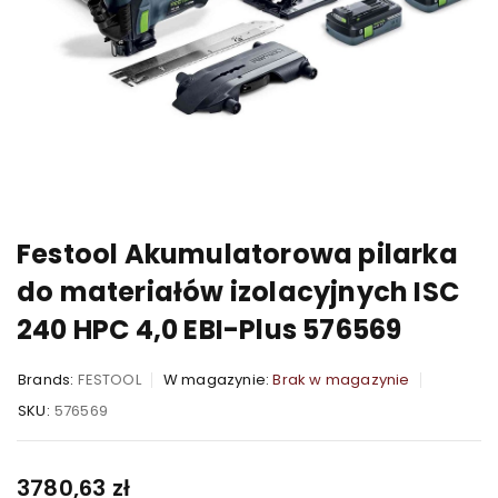
Festool Akumulatorowa pilarka
do materiałów izolacyjnych ISC
240 HPC 4,0 EBI-Plus 576569
Brands:
FESTOOL
W magazynie:
Brak w magazynie
SKU:
576569
3780,63
zł