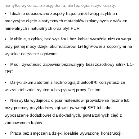
nie tylko wykonać izolację domu, ale też ograniczyć koszty.
Idealnie dopasowane zespoły tnące umożliwiają szybkie i
precyzyjne cięcie elastycznych materiałów izolacyjnych z włókien
mineralnych i naturalnych oraz płyt PUR
Mobilnie, szybko, bez wysiłku i bez kabla: wyraźnie niższa waga
przy pełnej mocy dzięki akumulatorowi Li-HighPower z odpornymi na
wysokie natężenie ogniwami
Moc i żywotność zapewnia bezawaryjny bezszczotkowy silnik EC-
TEC
Dzięki akumulatorom z technologią Bluetooth® korzystasz ze
wszystkich zalet systemu bezpyłowej pracy Festool
Niezwykła wydajność cięcia materiałów: prowadzenie ręczne lub
przy pomocy przykładnicy kątowej (w wersji SET lub jako
wyposażenie dodatkowe) dla dokładnych, powtarzalnych cięć z
zachowaniem kątów
Praca bez zmęczenia dzięki idealnie wyważonej konstrukcji i