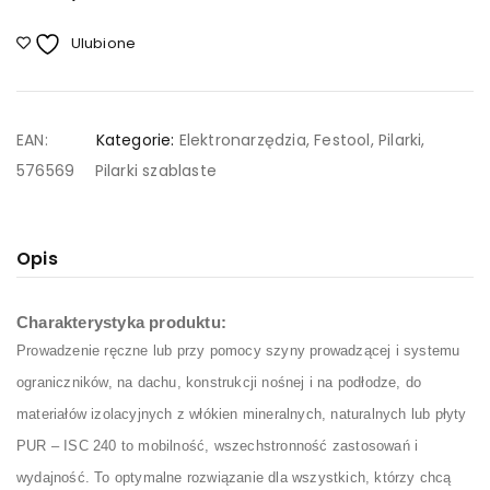
Ulubione
EAN:
Kategorie:
Elektronarzędzia
,
Festool
,
Pilarki
,
576569
Pilarki szablaste
Opis
Charakterystyka produktu:
Prowadzenie ręczne lub przy pomocy szyny prowadzącej i systemu
ograniczników, na dachu, konstrukcji nośnej i na podłodze, do
materiałów izolacyjnych z włókien mineralnych, naturalnych lub płyty
PUR – ISC 240 to mobilność, wszechstronność zastosowań i
wydajność. To optymalne rozwiązanie dla wszystkich, którzy chcą