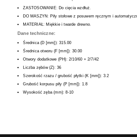
ZASTOSOWANIE: Do cięcia wzdłuż.
DO MASZYN: Piły stołowe z posuwem ręcznym i automatyczny
MATERIAŁ: Miękkie i twarde drewno.
Dane techniczne:
Średnica (D [mm]): 315.00
Średnica otworu (F [mm]): 30.00
Otwory dodatkowe (PH): 2/10/60 + 2/7/42
Liczba zębów (Z): 36
Szerokość rzazu / grubość płytki (K [mm]): 3.2
Grubość korpusu piły (P [mm]): 1.8
Wysokość zęba (mm): 8-10