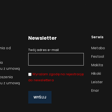
Newsletter
Serwis
nia od
Metabo
Twój adres e-mail
Festool
ia
Makita
ru z umową
Hikoki
Wyrażam zgodę na rejestrację
oszenia
do newslettera
Leister
ru z umową
Enar