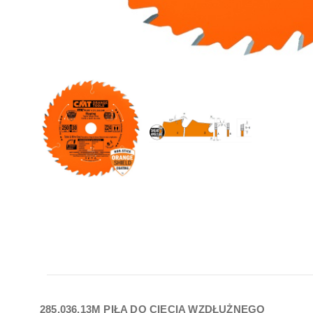
285.036.13M PIŁA DO CIĘCIA WZDŁUŻNEGO