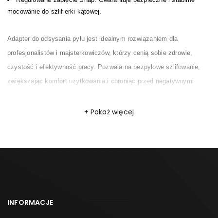
mocowanie do szlifierki kątowej.
Adapter do odsysania pyłu jest idealnym rozwiązaniem dla
profesjonalistów i majsterkowiczów, którzy cenią sobie zdrowie,
czystość i efektywność pracy. Pozwala na bezpyłowe szlifowanie,
zwiększając komfort użytkowania i chroniąc przed negatywnymi
skutkami wdychania pyłu.
Pokaż więcej
INFORMACJE