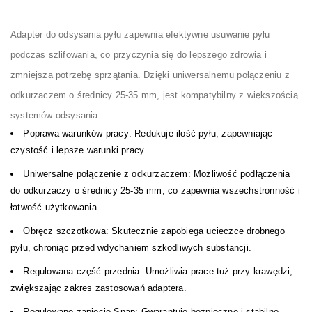
Adapter do odsysania pyłu zapewnia efektywne usuwanie pyłu
podczas szlifowania, co przyczynia się do lepszego zdrowia i
zmniejsza potrzebę sprzątania. Dzięki uniwersalnemu połączeniu z
odkurzaczem o średnicy 25-35 mm, jest kompatybilny z większością
systemów odsysania.
Poprawa warunków pracy: Redukuje ilość pyłu, zapewniając
czystość i lepsze warunki pracy.
Uniwersalne połączenie z odkurzaczem: Możliwość podłączenia
do odkurzaczy o średnicy 25-35 mm, co zapewnia wszechstronność i
łatwość użytkowania.
Obręcz szczotkowa: Skutecznie zapobiega ucieczce drobnego
pyłu, chroniąc przed wdychaniem szkodliwych substancji.
Regulowana część przednia: Umożliwia prace tuż przy krawędzi,
zwiększając zakres zastosowań adaptera.
Regulowane zapięcie Snap: Gwarantuje bezpieczne i stabilne