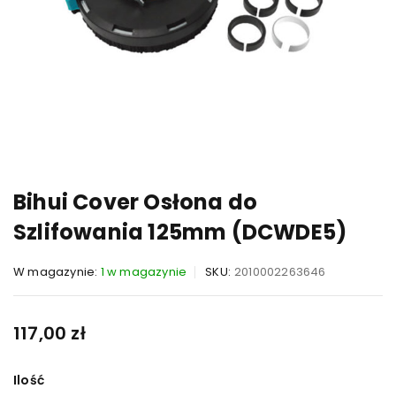
Bihui Cover Osłona do
Szlifowania 125mm (DCWDE5)
W magazynie:
1 w magazynie
SKU:
2010002263646
117,00
zł
Ilość